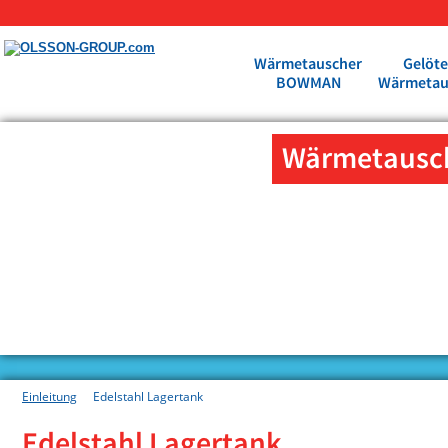
Wärmetauscher
Gelöte
BOWMAN
Wärmetau
Wärmetausc
Einleitung
Edelstahl Lagertank
Edelstahl Lagertank