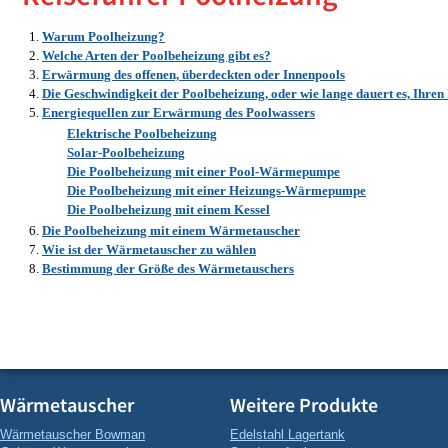
Warum Poolheizung?
Welche Arten der Poolbeheizung gibt es?
Erwärmung des offenen, überdeckten oder Innenpools
Die Geschwindigkeit der Poolbeheizung, oder wie lange dauert es, Ihren
Energiequellen zur Erwärmung des Poolwassers
Elektrische Poolbeheizung
Solar-Poolbeheizung
Die Poolbeheizung mit einer Pool-Wärmepumpe
Die Poolbeheizung mit einer Heizungs-Wärmepumpe
Die Poolbeheizung mit einem Kessel
Die Poolbeheizung mit einem Wärmetauscher
Wie ist der Wärmetauscher zu wählen
Bestimmung der Größe des Wärmetauschers
Wärmetauscher
Weitere Produkte
Wärmetauscher Bowman
Edelstahl Lagertank