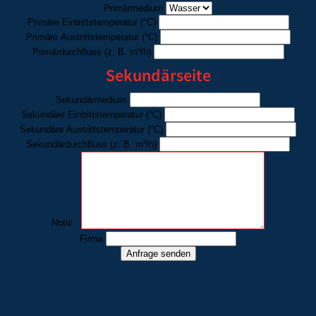
Primärmedium
Primäre Eintrittstemperatur
(°C)
Primäre Austrittstemperatur
(°C)
Primärdurchfluss
(z. B. m³/h)
Sekundärseite
Sekundärmedium
Sekundäre Eintrittstemperatur
(°C)
Sekundäre Austrittstemperatur
(°C)
Sekundärdurchfluss
(z. B. m³/h)
Notiz
Firma