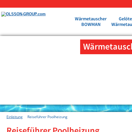
Wärmetauscher
Gelöte
BOWMAN
Wärmetau
Wärmetausc
Einleitung
Reiseführer Poolheizung
Reiseführer Poolheizung