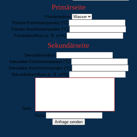
Primärseite
Primärmedium
Primäre Eintrittstemperatur
(°C)
Primäre Austrittstemperatur
(°C)
Primärdurchfluss
(z. B. m³/h)
Sekundärseite
Sekundärmedium
Sekundäre Eintrittstemperatur
(°C)
Sekundäre Austrittstemperatur
(°C)
Sekundärdurchfluss
(z. B. m³/h)
Notiz
Firma