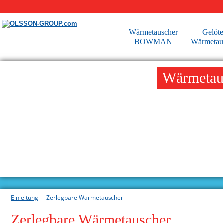
Wärmetauscher
Gelöte
BOWMAN
Wärmetau
Wärmetau
Einleitung
Zerlegbare Wärmetauscher
Zerlegbare Wärmetauscher